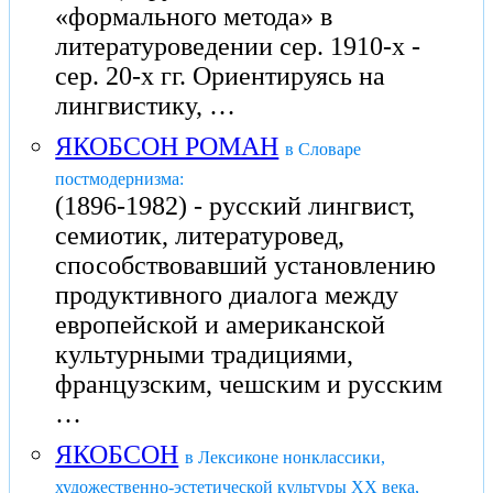
«формального метода» в
литературоведении сер. 1910-х -
сер. 20-х гг. Ориентируясь на
лингвистику, …
ЯКОБСОН РОМАН
в Словаре
постмодернизма:
(1896-1982) - русский лингвист,
семиотик, литературовед,
способствовавший установлению
продуктивного диалога между
европейской и американской
культурными традициями,
французским, чешским и русским
…
ЯКОБСОН
в Лексиконе нонклассики,
художественно-эстетической культуры XX века,