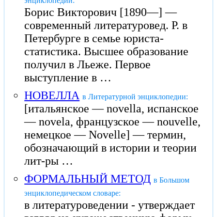
энциклопедии:
Борис Викторович [1890—] —
современный литературовед. Р. в
Петербурге в семье юриста-
статистика. Высшее образование
получил в Льеже. Первое
выступление в …
НОВЕЛЛА
в Литературной энциклопедии:
[итальянское — novella, испанское
— novela, французское — nouvelle,
немецкое — Novelle] — термин,
обозначающий в истории и теории
лит-ры …
ФОРМАЛЬНЫЙ МЕТОД
в Большом
энциклопедическом словаре:
в литературоведении - утверждает