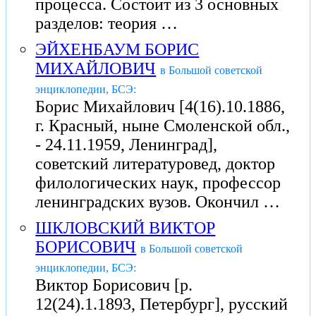
процесса. Состоит из 3 основных
разделов: теория …
ЭЙХЕНБАУМ БОРИС
МИХАЙЛОВИЧ
в Большой советской
энциклопедии, БСЭ:
Борис Михайлович [4(16).10.1886,
г. Красный, ныне Смоленской обл.,
- 24.11.1959, Ленинград],
советский литературовед, доктор
филологических наук, профессор
ленинградских вузов. Окончил …
ШКЛОВСКИЙ ВИКТОР
БОРИСОВИЧ
в Большой советской
энциклопедии, БСЭ:
Виктор Борисович [р.
12(24).1.1893, Петербург], русский