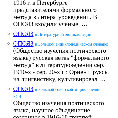
1916 г. в Петербурге
представителями формального
метода в литературоведении. В
ОПОЯЗ входили ученые, …
ОПОЯЗ
в Литературной энциклопедии.
ОПОЯЗ
в Большом энциклопедическом словаре:
(Общество изучения поэтического
языка) русская ветвь "формального
метода" в литературоведении сер.
1910-х - сер. 20-х гг. Ориентируясь
на лингвистику, культивировал …
ОПОЯЗ
в Большой советской энциклопедии,
БСЭ:
Общество изучения поэтического
языка, научное объединение,
созданное в 1916-18 группой