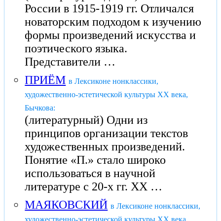
России в 1915-1919 гг. Отличался
новаторским подходом к изучению
формы произведений искусства и
поэтического языка.
Представители …
ПРИЁМ
в Лексиконе нонклассики,
художественно-эстетической культуры XX века,
Бычкова:
(литературный) Одни из
принципов организации текстов
художественных произведений.
Понятие «П.» стало широко
использоваться в научной
литературе с 20-х гг. XX …
МАЯКОВСКИЙ
в Лексиконе нонклассики,
художественно-эстетической культуры XX века,