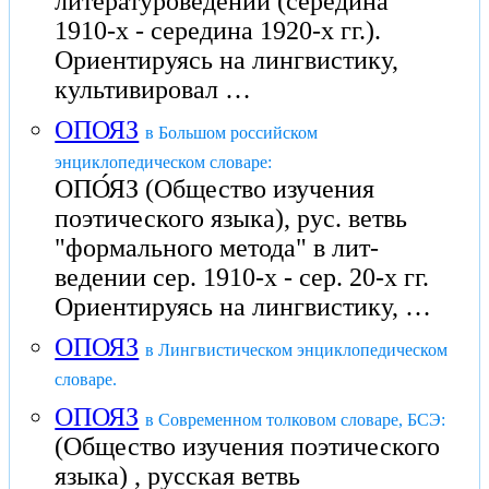
литературоведении (середина
1910-х - середина 1920-х гг.).
Ориентируясь на лингвистику,
культивировал …
ОПОЯЗ
в Большом российском
энциклопедическом словаре:
ОПО́ЯЗ (Общество изучения
поэтического языка), рус. ветвь
"формального метода" в лит-
ведении сер. 1910-х - сер. 20-х гг.
Ориентируясь на лингвистику, …
ОПОЯЗ
в Лингвистическом энциклопедическом
словаре.
ОПОЯЗ
в Современном толковом словаре, БСЭ:
(Общество изучения поэтического
языка) , русская ветвь