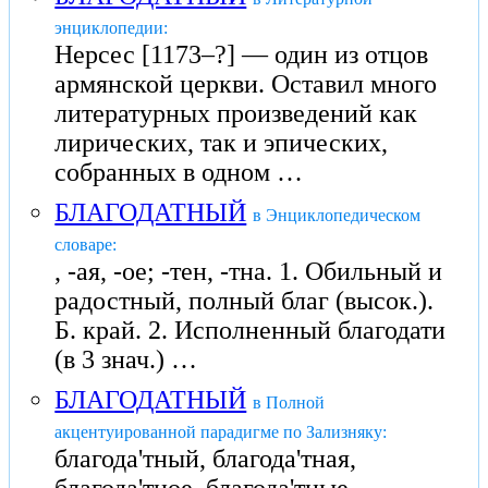
энциклопедии:
Нерсес [1173–?] — один из отцов
армянской церкви. Оставил много
литературных произведений как
лирических, так и эпических,
собранных в одном …
БЛАГОДАТНЫЙ
в Энциклопедическом
словаре:
, -ая, -ое; -тен, -тна. 1. Обильный и
радостный, полный благ (высок.).
Б. край. 2. Исполненный благодати
(в 3 знач.) …
БЛАГОДАТНЫЙ
в Полной
акцентуированной парадигме по Зализняку:
благода'тный, благода'тная,