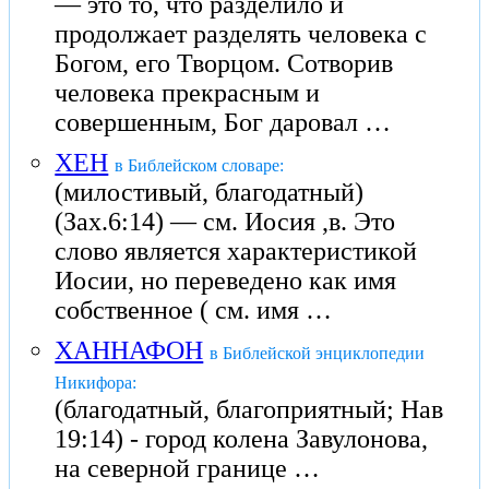
— это то, что разделило и
продолжает разделять человека с
Богом, его Творцом. Сотворив
человека прекрасным и
совершенным, Бог даровал …
ХЕН
в Библейском словаре:
(милостивый, благодатный)
(Зах.6:14) — см. Иосия ,в. Это
слово является характеристикой
Иосии, но переведено как имя
собственное ( см. имя …
ХАННАФОН
в Библейской энциклопедии
Никифора:
(благодатный, благоприятный; Нав
19:14) - город колена Завулонова,
на северной границе …