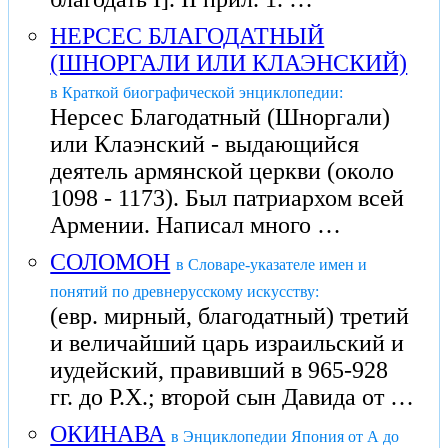
НЕРСЕС БЛАГОДАТНЫЙ
(ШНОРГАЛИ ИЛИ КЛАЭНСКИЙ)
в Краткой биографической энциклопедии:
Нерсес Благодатный (Шноргали)
или Клаэнский - выдающийся
деятель армянской церкви (около
1098 - 1173). Был патриархом всей
Армении. Написал много …
СОЛОМОН
в Словаре-указателе имен и
понятий по древнерусскому искусству:
(евр. мирный, благодатный) третий
и величайший царь израильский и
иудейский, правивший в 965-928
гг. до Р.X.; второй сын Давида от …
ОКИНАВА
в Энциклопедии Япония от А до