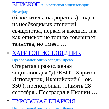
ЕПИСКОП
в Библейской энциклопедии
Никифора:
(блюститель, надзиратель) - одна
из необходимых степеней
священства, первая и высшая, так
как епископ не только совершает
таинства, но имеет …
ХАРИТОН ИСПОВЕДНИК
в
Православной энциклопедии Древо:
Открытая православная
энциклопедия "ДРЕВО". Харитон
Исповедник, Иконийский (+ ок.
350 ), преподобный . Память 28
сентября . Пострадал в Иконии …
ТУРОВСКАЯ ЕПАРХИЯ
в
Православной энциклопедии Древо: