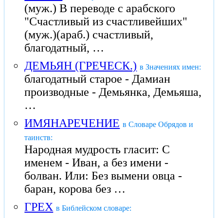
(муж.) В переводе с арабского
"Счастливый из счастливейших"
(муж.)(араб.) счастливый,
благодатный, …
ДЕМЬЯН (ГРЕЧЕСК.)
в Значениях имен:
благодатный старое - Дамиан
производные - Демьянка, Демьяша,
…
ИМЯНАРЕЧЕНИЕ
в Словаре Обрядов и
таинств:
Народная мудрость гласит: С
именем - Иван, а без имени -
болван. Или: Без вымени овца -
баран, корова без …
ГРЕХ
в Библейском словаре: