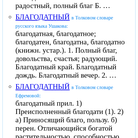
радостный, полный благ Б. …
БЛАГОДАТНЫЙ
в Толковом словаре
русского языка Ушакова:
благодатная, благодатное;
благодатен, благодатна, благодатно
(книжн. устар.). 1. Полный благ,
довольства, счастья; радующий.
Благодатный край. Благодатный
дождь. Благодатный вечер. 2. …
БЛАГОДАТНЫЙ
в Толковом словаре
Ефремовой:
благодатный прил. 1)
Преисполненный благодати (1). 2)
а) Приносящий благо, пользу. б)
перен. Отличающийся богатой
растительностью, способностью