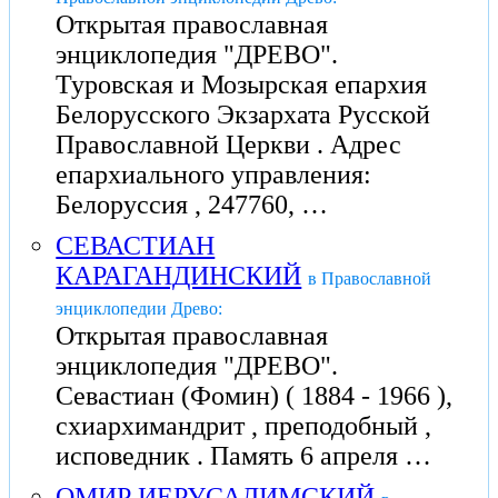
Открытая православная
энциклопедия "ДРЕВО".
Туровская и Мозырская епархия
Белорусского Экзархата Русской
Православной Церкви . Адрес
епархиального управления:
Белоруссия , 247760, …
СЕВАСТИАН
КАРАГАНДИНСКИЙ
в Православной
энциклопедии Древо:
Открытая православная
энциклопедия "ДРЕВО".
Севастиан (Фомин) ( 1884 - 1966 ),
схиархимандрит , преподобный ,
исповедник . Память 6 апреля …
ОМИР ИЕРУСАЛИМСКИЙ