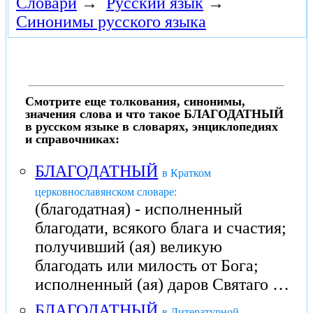
Словари
→
Русский язык
→
Синонимы русского языка
Смотрите еще толкования, синонимы,
значения слова и что такое БЛАГОДАТНЫЙ
в русском языке в словарях, энциклопедиях
и справочниках:
БЛАГОДАТНЫЙ
в Кратком
церковнославянском словаре:
(благодатная) - исполненный
благодати, всякого блага и счастия;
получивший (ая) великую
благодать или милость от Бога;
исполненный (ая) даров Святаго …
БЛАГОДАТНЫЙ
в Литературной