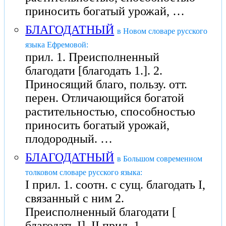
приносить богатый урожай, …
БЛАГОДАТНЫЙ
в Новом словаре русского
языка Ефремовой:
прил. 1. Преисполненный
благодати [благодать 1.]. 2.
Приносящий благо, пользу. отт.
перен. Отличающийся богатой
растительностью, способностью
приносить богатый урожай,
плодородный. …
БЛАГОДАТНЫЙ
в Большом современном
толковом словаре русского языка:
I прил. 1. соотн. с сущ. благодать I,
связанный с ним 2.
Преисполненный благодати [
благодать I]. II прил. 1. …