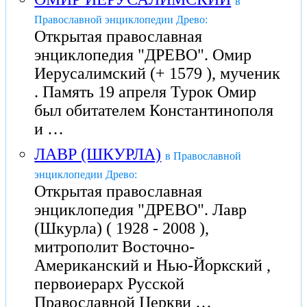
в
Православной энциклопедии Древо:
Открытая православная
энциклопедия "ДРЕВО". Омир
Иерусалимский (+ 1579 ), мученик
. Память 19 апреля Турок Омир
был обитателем Константинополя
и …
ЛАВР (ШКУРЛА)
в Православной
энциклопедии Древо:
Открытая православная
энциклопедия "ДРЕВО". Лавр
(Шкурла) ( 1928 - 2008 ),
митрополит Восточно-
Американский и Нью-Йоркский ,
первоиерарх Русской
Православной Церкви …