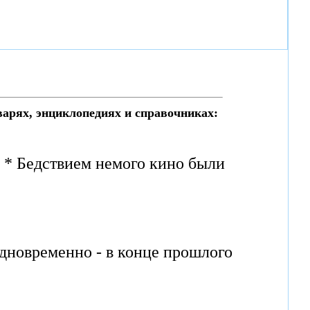
варях, энциклопедиях и справочниках:
. * Бедствием немого кино были
одновременно - в конце прошлого