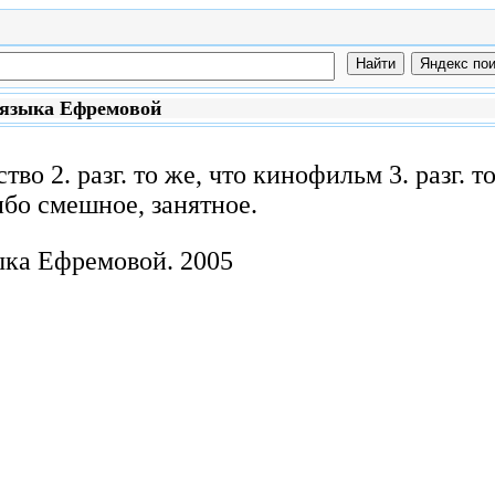
 языка Ефремовой
ство 2. разг. то же, что кинофильм 3. разг. т
либо смешное, занятное.
ыка Ефремовой.
2005