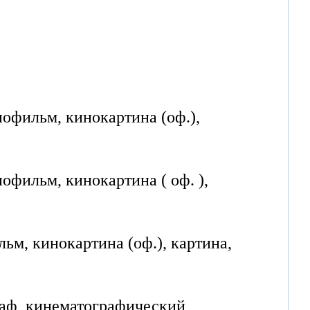
нофильм, кинокартина (оф.),
офильм, кинокартина ( оф. ),
ьм, кинокартина (оф.), картина,
граф, кинематографический