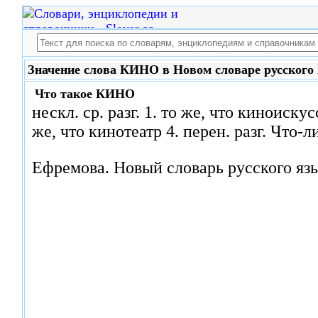
Значение слова КИНО в Новом словаре русского
Что такое
КИНО
нескл. ср. разг. 1. то же, что киноискус
же, что кинотеатр 4. перен. разг. Что-
Ефремова.
Новый словарь русского яз