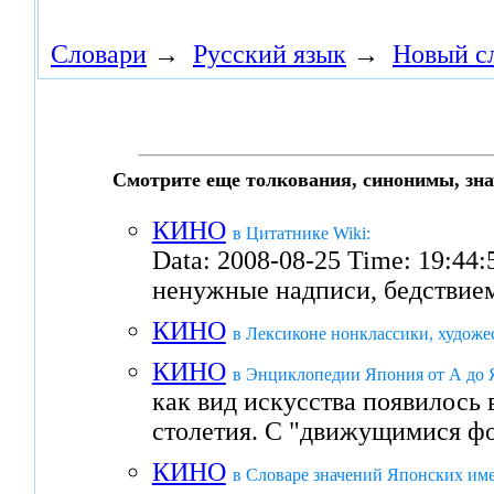
Словари
→
Русский язык
→
Новый с
Смотрите еще толкования, синонимы, зна
КИНО
в Цитатнике Wiki:
Data: 2008-08-25 Time: 19:44
ненужные надписи, бедстви
КИНО
в Лексиконе нонклассики, художе
КИНО
в Энциклопедии Япония от А до 
как вид искусства появилось
столетия. С "движущимися ф
КИНО
в Словаре значений Японских име