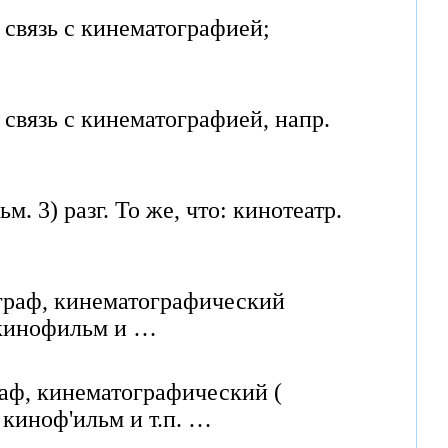
а связь с кинематографией;
 связь с кинематографией, напр.
м. 3) разг. То же, что: кинотеатр.
ограф, кинематографический
, кинофильм и …
раф, кинематографический (
, киноф'ильм и т.п. …