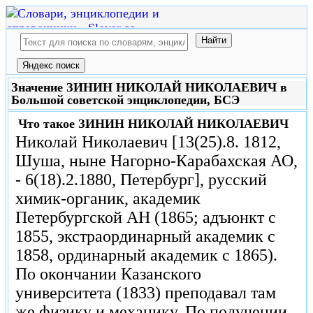
Значение ЗИНИН НИКОЛАЙ НИКОЛАЕВИЧ в
Большой советской энциклопедии, БСЭ
Что такое
ЗИНИН НИКОЛАЙ НИКОЛАЕВИЧ
Николай Николаевич [13(25).8. 1812,
Шуша, ныне Нагорно-Карабахская АО,
- 6(18).2.1880, Петербург], русский
химик-органик, академик
Петербургской АН (1865; адъюнкт с
1855, экстраординарный академик с
1858, ординарный академик с 1865).
По окончании Казанского
университета (1833) преподавал там
же физику и механику. По получении