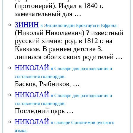
(протоиерей). Издал в 1840 г.
замечательный для …
ЗИНИН
в Энциклопедии Брокгауза и Ефрона:
(Николай Николаевич) ? известный
русский химик; род. в 1812 г. на
Кавказе. В раннем детстве З.
лишился обоих своих родителей …
НИКОЛАЙ
в Словаре для разгадывания и
составления сканвордов:
Басков, Рыбников, …
НИКОЛАЙ
в Словаре для разгадывания и
составления сканвордов:
Последний царь …
НИКОЛАЙ
в словаре Синонимов русского
языка: