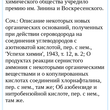
химического общества учредило
премию им. Зинина и Воскресенского.
Соч.: Описание некоторых новых
органических оснований, полученных
при действии сероводорода на
соединения углеводородов с
азотноватой кислотой, пер. с нем.,
'Успехи химии', 1943, т. 12, в. 2; О
продуктах реакции сернистого
аммония с некоторыми органическими
веществами и о копулированных
кислотах соединений хлорнафталина,
пер. с нем., там же; Об азобензиде и
нитробензойной кислоте, пер. с нем.,
там же.