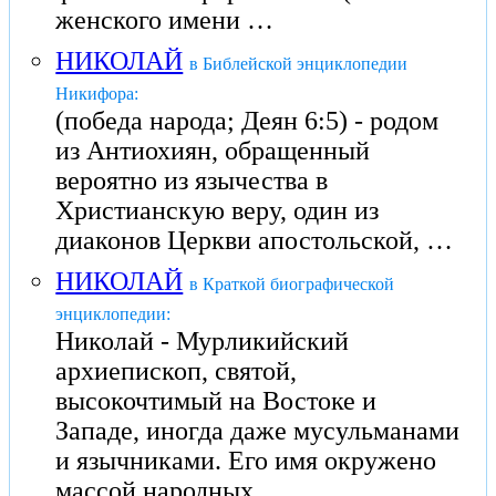
женского имени …
НИКОЛАЙ
в Библейской энциклопедии
Никифора:
(победа народа; Деян 6:5) - родом
из Антиохиян, обращенный
вероятно из язычества в
Христианскую веру, один из
диаконов Церкви апостольской, …
НИКОЛАЙ
в Краткой биографической
энциклопедии:
Николай - Мурликийский
архиепископ, святой,
высокочтимый на Востоке и
Западе, иногда даже мусульманами
и язычниками. Его имя окружено
массой народных …