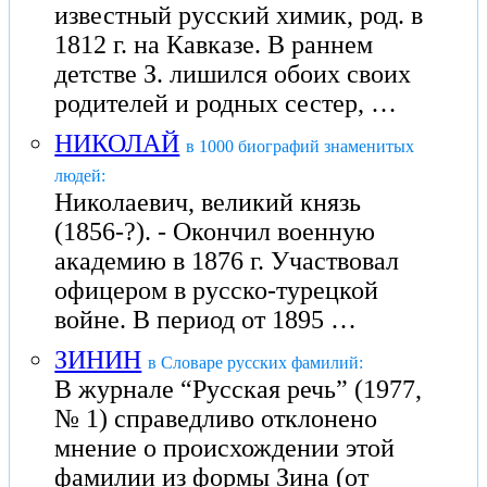
известный русский химик, род. в
1812 г. на Кавказе. В раннем
детстве З. лишился обоих своих
родителей и родных сестер, …
НИКОЛАЙ
в 1000 биографий знаменитых
людей:
Николаевич, великий князь
(1856-?). - Окончил военную
академию в 1876 г. Участвовал
офицером в русско-турецкой
войне. В период от 1895 …
ЗИНИН
в Словаре русских фамилий:
В журнале “Русская речь” (1977,
№ 1) справедливо отклонено
мнение о происхождении этой
фамилии из формы Зина (от