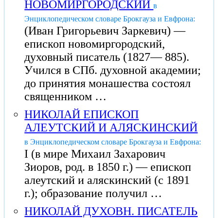
НОВОМИРГОРОДСКИЙ
в
Энциклопедическом словаре Брокгауза и Евфрона:
(Иван Григорьевич Заркевич) —
епископ новомиргородский,
духовный писатель (1827— 885).
Учился в СПб. духовной академии;
до принятия монашества состоял
священником …
НИКОЛАЙ ЕПИСКОП
АЛЕУТСКИЙ И АЛЯСКИНСКИЙ
в Энциклопедическом словаре Брокгауза и Евфрона:
I (в мире Михаил Захарович
Зиоров, род. в 1850 г.) — епископ
алеутский и аляскинский (с 1891
г.); образование получил …
НИКОЛАЙ ДУХОВН. ПИСАТЕЛЬ