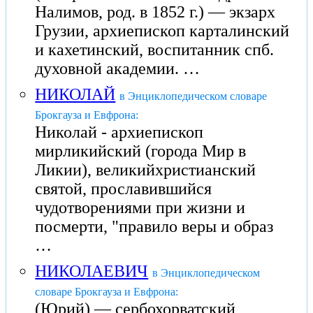
Налимов, род. в 1852 г.) — экзарх
Грузии, архиепископ карталинский
и кахетинский, воспитанник спб.
духовной академии. …
НИКОЛАЙ
в Энциклопедическом словаре
Брокгауза и Евфрона:
Николай - архиепископ
мирликийский (города Мир в
Ликии), великийхристианский
святой, прославившийся
чудотворениями при жизни и
посмерти, "правило веры и образ
…
НИКОЛАЕВИЧ
в Энциклопедическом
словаре Брокгауза и Евфрона:
(Юрий) — сербохорватский