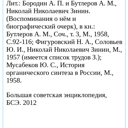
Лит.: Бородин А. П. и Бутлеров А. М.,
Николай Николаевич Зинин.
(Воспоминания о нём и
биографический очерк), в кн.:
Бутлеров А. М., Соч., т. 3, М., 1958,
С.92-116; Фигуровский Н. А., Соловьев
Ю. И., Николай Николаевич Зинин, М.,
1957 (имеется список трудов З.);
Мусабеков Ю. С., История
органического синтеза в России, М.,
1958.
Большая советская энциклопедия,
БСЭ.
2012