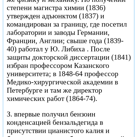
степени магистра химии (1836)
утвержден адъюнктом (1837) и
командирован за границу, где посетил
лаборатории и заводы Германии,
Франции, Англии; свыше года (1839-
40) работал у Ю. Либиха . После
защиты докторской диссертации (1841)
избран профессором Казанского
университета; в 1848-64 профессор
Медико-хирургической академии в
Петербурге и там же директор
химических работ (1864-74).
З. впервые получил бензоин
конденсацией бензальдегида в
присутствии цианистого калия и