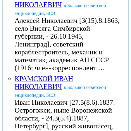
НИКОЛАЕВИЧ
в Большой советской
энциклопедии, БСЭ:
Алексей Николаевич [3(15).8.1863,
село Висяга Симбирской
губернии, - 26.10.1945,
Ленинград], советский
кораблестроитель, механик и
математик, академик АН СССР
(1916; член-корреспондент …
КРАМСКОЙ ИВАН
НИКОЛАЕВИЧ
в Большой советской
энциклопедии, БСЭ:
Иван Николаевич [27.5(8.6).1837.
Острогожск, ныне Воронежской
области, - 24.3(5.4).1887,
Петербург], русский живописец,