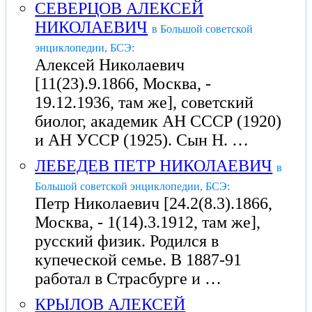
СЕВЕРЦОВ АЛЕКСЕЙ
НИКОЛАЕВИЧ
в Большой советской
энциклопедии, БСЭ:
Алексей Николаевич
[11(23).9.1866, Москва, -
19.12.1936, там же], советский
биолог, академик АН СССР (1920)
и АН УССР (1925). Сын Н. …
ЛЕБЕДЕВ ПЕТР НИКОЛАЕВИЧ
в
Большой советской энциклопедии, БСЭ:
Петр Николаевич [24.2(8.3).1866,
Москва, - 1(14).3.1912, там же],
русский физик. Родился в
купеческой семье. В 1887-91
работал в Страсбурге и …
КРЫЛОВ АЛЕКСЕЙ