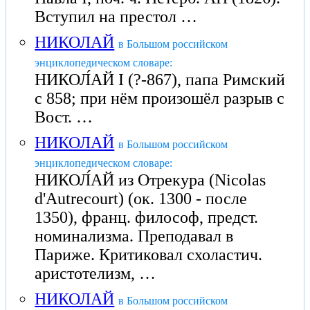
Вступил на престол …
НИКОЛАЙ
в Большом российском
энциклопедическом словаре:
НИКОЛ́АЙ I (?-867), папа Римский
с 858; при нём произошёл разрыв с
Вост. …
НИКОЛАЙ
в Большом российском
энциклопедическом словаре:
НИКОЛ́АЙ из Отрекура (Nicolas
d'Autrecourt) (ок. 1300 - после
1350), франц. философ, предст.
номинализма. Преподавал в
Париже. Критиковал схоластич.
аристотелизм, …
НИКОЛАЙ
в Большом российском