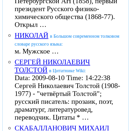
Петербургской АН (1858), первый
президент Русского физико-
химического общества (1868-77).
Открыл …
НИКОЛАЙ
в Большом современном толковом
словаре русского языка:
м. Мужское …
СЕРГЕЙ НИКОЛАЕВИЧ
ТОЛСТОЙ
в Цитатнике Wiki:
Data: 2009-08-10 Time: 14:22:38
Сергей Николаевич Толстой (1908-
1977) - "четвёртый Толстой";
русский писатель: прозаик, поэт,
драматург, литературовед,
переводчик. Цитаты * …
СКАБАЛЛАНОВИЧ МИХАИЛ