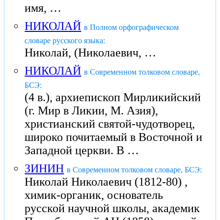
имя, …
НИКОЛАЙ
в Полном орфографическом
словаре русского языка:
Николай, (Николаевич, …
НИКОЛАЙ
в Современном толковом словаре,
БСЭ:
(4 в.), архиепископ Мирликийский
(г. Мир в Ликии, М. Азия),
христианский святой-чудотворец,
широко почитаемый в Восточной и
Западной церкви. В …
ЗИНИН
в Современном толковом словаре, БСЭ:
Николай Николаевич (1812-80) ,
химик-органик, основатель
русской научной школы, академик