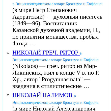
в Энциклопедическом словаре Брокгауза и Евфрона:
(в мире Петр Степанович
Адоратский) — духовный писатель
(1849—96). Воспитанник
Казанской духовной академии, Н.,
по принятии монашества, пробыл
4 года …
НИКОЛАЙ ГРЕЧ. РИТОР
в
Энциклопедическом словаре Брокгауза и Евфрона:
(Nikolaos) — греч. ритор из Мир-
Ликийских, жил в конце V в. по Р.
Хр., автор "Progymnasmata" —
введения в стилистические …
НИКОЛАЙ НАЛИМОВ
в
Энциклопедическом словаре Брокгауза и Евфрона:
(в мире Николай Александрович