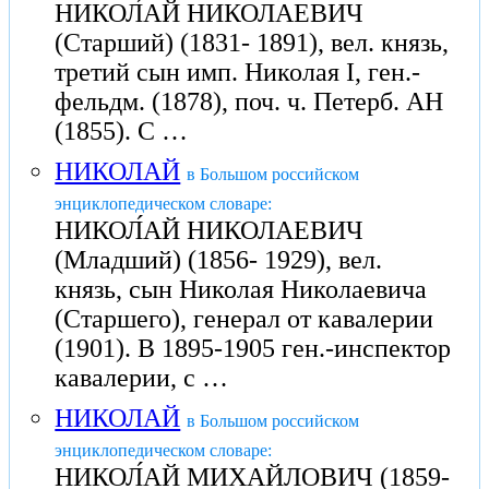
НИКОЛ́АЙ НИКОЛАЕВИЧ
(Старший) (1831- 1891), вел. князь,
третий сын имп. Николая I, ген.-
фельдм. (1878), поч. ч. Петерб. АН
(1855). С …
НИКОЛАЙ
в Большом российском
энциклопедическом словаре:
НИКОЛ́АЙ НИКОЛАЕВИЧ
(Младший) (1856- 1929), вел.
князь, сын Николая Николаевича
(Старшего), генерал от кавалерии
(1901). В 1895-1905 ген.-инспектор
кавалерии, с …
НИКОЛАЙ
в Большом российском
энциклопедическом словаре:
НИКОЛ́АЙ МИХАЙЛОВИЧ (1859-