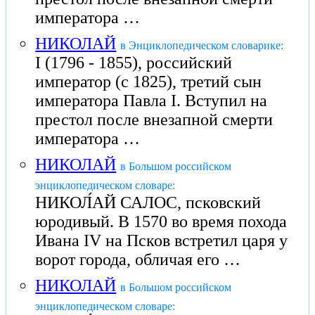
императора …
НИКОЛАЙ
в Энциклопедическом словарике:
I (1796 - 1855), российский
император (с 1825), третий сын
императора Павла I. Вступил на
престол после внезапной смерти
императора …
НИКОЛАЙ
в Большом российском
энциклопедическом словаре:
НИКОЛ́АЙ САЛОС, псковский
юродивый. В 1570 во время похода
Ивана IV на Псков встретил царя у
ворот города, обличая его …
НИКОЛАЙ
в Большом российском
энциклопедическом словаре: