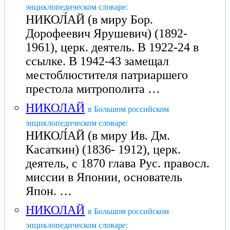
энциклопедическом словаре:
НИКОЛ́АЙ (в миру Бор.
Дорофеевич Ярушевич) (1892-
1961), церк. деятель. В 1922-24 в
ссылке. В 1942-43 замещал
местоблюстителя патриаршего
престола митрополита …
НИКОЛАЙ
в Большом российском
энциклопедическом словаре:
НИКОЛ́АЙ (в миру Ив. Дм.
Касаткин) (1836- 1912), церк.
деятель, с 1870 глава Рус. правосл.
миссии в Японии, основатель
Япон. …
НИКОЛАЙ
в Большом российском
энциклопедическом словаре: