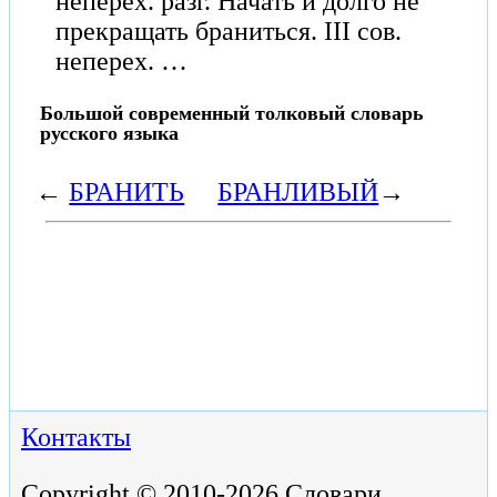
неперех. разг. Начать и долго не
прекращать браниться. III сов.
неперех. …
Большой современный толковый словарь
русского языка
←
БРАНИТЬ
БРАНЛИВЫЙ
→
Контакты
Copyright © 2010-2026 Словари,