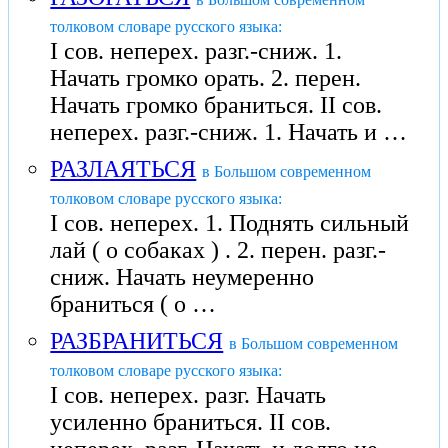
толковом словаре русского языка:
I сов. неперех. разг.-сниж. 1.
Начать громко орать. 2. перен.
Начать громко браниться. II сов.
неперех. разг.-сниж. 1. Начать и …
РАЗЛАЯТЬСЯ
в Большом современном
толковом словаре русского языка:
I сов. неперех. 1. Поднять сильный
лай ( о собаках ) . 2. перен. разг.-
сниж. Начать неумеренно
браниться ( о …
РАЗБРАНИТЬСЯ
в Большом современном
толковом словаре русского языка:
I сов. неперех. разг. Начать
усиленно браниться. II сов.