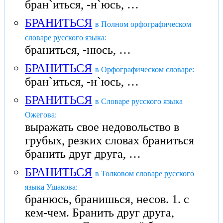
бран`иться, -н`юсь, …
БРАНИТЬСЯ
в Полном орфографическом
словаре русского языка:
браниться, -нюсь, …
БРАНИТЬСЯ
в Орфографическом словаре:
бран`иться, -н`юсь, …
БРАНИТЬСЯ
в Словаре русского языка
Ожегова:
выражать свое недовольство в
грубых, резких словах браниться
бранить друг друга, …
БРАНИТЬСЯ
в Толковом словаре русского
языка Ушакова:
бранюсь, бранишься, несов. 1. с
кем-чем. Бранить друг друга,