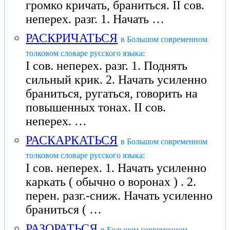
громко кричать, браниться. II сов.
неперех. разг. 1. Начать …
РАСКРИЧАТЬСЯ
в Большом современном
толковом словаре русского языка:
I сов. неперех. разг. 1. Поднять
сильный крик. 2. Начать усиленно
браниться, ругаться, говорить на
повышенных тонах. II сов.
неперех. …
РАСКАРКАТЬСЯ
в Большом современном
толковом словаре русского языка:
I сов. неперех. 1. Начать усиленно
каркать ( обычно о воронах ) . 2.
перен. разг.-сниж. Начать усиленно
браниться ( …
РАЗОРАТЬСЯ
в Большом современном