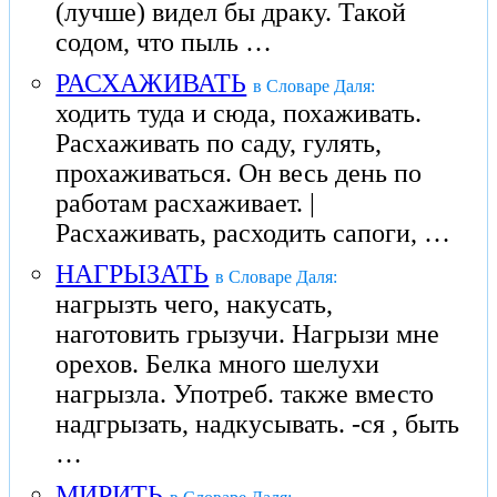
(лучше) видел бы драку. Такой
содом, что пыль …
РАСХАЖИВАТЬ
в Словаре Даля:
ходить туда и сюда, похаживать.
Расхаживать по саду, гулять,
прохаживаться. Он весь день по
работам расхаживает. |
Расхаживать, расходить сапоги, …
НАГРЫЗАТЬ
в Словаре Даля:
нагрызть чего, накусать,
наготовить грызучи. Нагрызи мне
орехов. Белка много шелухи
нагрызла. Употреб. также вместо
надгрызать, надкусывать. -ся , быть
…
МИРИТЬ