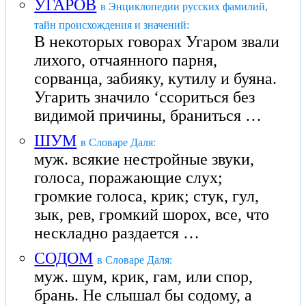
УГАРОВ
в Энциклопедии русских фамилий,
тайн происхождения и значений:
В некоторых говорах Угаром звали
лихого, отчаянного парня,
сорванца, забияку, кутилу и буяна.
Угарить значило ‘ссориться без
видимой причины, браниться …
ШУМ
в Словаре Даля:
муж. всякие нестройные звуки,
голоса, поражающие слух;
громкие голоса, крик; стук, гул,
зык, рев, громкий шорох, все, что
нескладно раздается …
СОДОМ
в Словаре Даля:
муж. шум, крик, гам, или спор,
брань. Не слышал бы содому, а