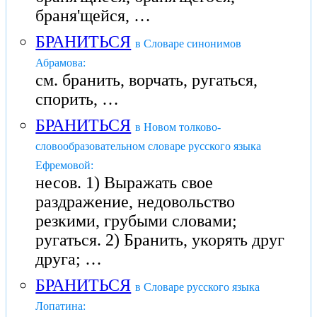
браня'щейся, …
БРАНИТЬСЯ
в Словаре синонимов
Абрамова:
см. бранить, ворчать, ругаться,
спорить, …
БРАНИТЬСЯ
в Новом толково-
словообразовательном словаре русского языка
Ефремовой:
несов. 1) Выражать свое
раздражение, недовольство
резкими, грубыми словами;
ругаться. 2) Бранить, укорять друг
друга; …
БРАНИТЬСЯ
в Словаре русского языка
Лопатина: